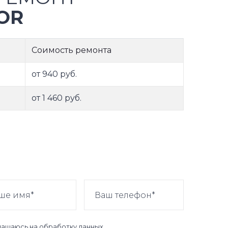
OR
Соимость ремонта
от 940 руб.
от 1 460 руб.
лашаюсь на
обработку данных