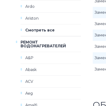
Заме
Ardo
Заме
Ariston
Замен
Смотреть все
Заме
РЕМОНТ
ВОДОНАГРЕВАТЕЛЕЙ
Заме
A&P
Замен
Заме
Abask
ACV
Aeg
ОБ
Amalfi