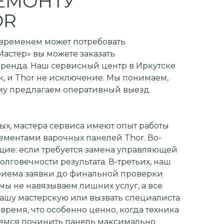
ЕМОНТУ
OR
о временем может потребовать
астер» вы можете заказать
ренда. Наш сервисный центр в Иркутске
, и Thor не исключение. Мы понимаем,
тому предлагаем оперативный выезд
ых, мастера сервиса имеют опыт работы
ментами варочных панелей Thor. Во-
щие: если требуется замена управляющей
лговечности результата. В-третьих, наш
риема заявки до финальной проверки
 мы не навязываем лишних услуг, а все
нашу мастерскую или вызвать специалиста
время, что особенно ценно, когда техника
аемся починить панель максимально