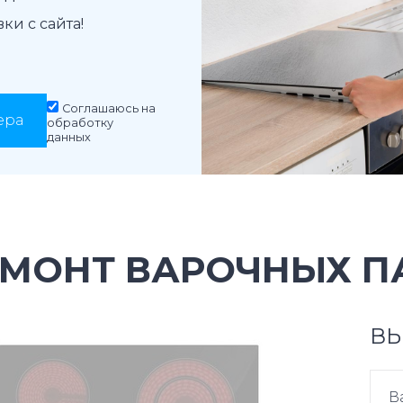
и с сайта!
Соглашаюсь на
ера
обработку
данных
ЕМОНТ ВАРОЧНЫХ П
ВЫ