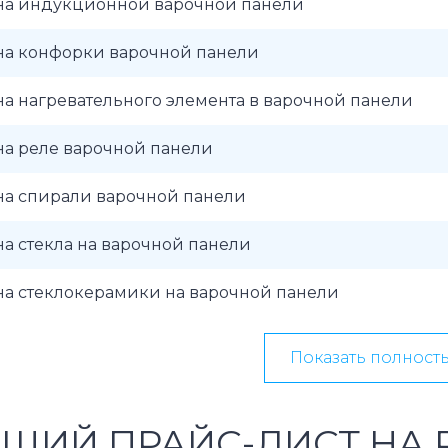
на индукционной варочной панели
на конфорки варочной панели
а нагревательного элемента в варочной панели
на реле варочной панели
на спирали варочной панели
а стекла на варочной панели
на стеклокерамики на варочной панели
Показать полност
ЩИЙ ПРАЙС-ЛИСТ НА 