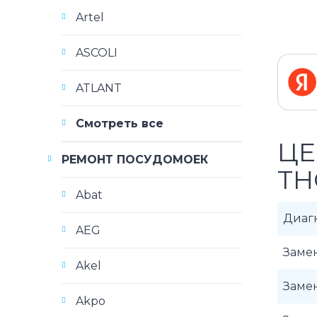
Artel
ASCOLI
ATLANT
Смотреть все
ЦЕ
РЕМОНТ ПОСУДОМОЕК
TH
Abat
Диаг
AEG
Заме
Akel
Заме
Akpo