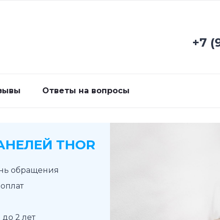
+7 (
зывы
Ответы на вопросы
АНЕЛЕЙ THOR
ень обращения
доплат
до 2 лет