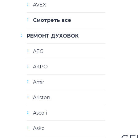
AVEX
Смотреть все
РЕМОНТ ДУХОВОК
AEG
AKPO
Amir
Ariston
Ascoli
Asko