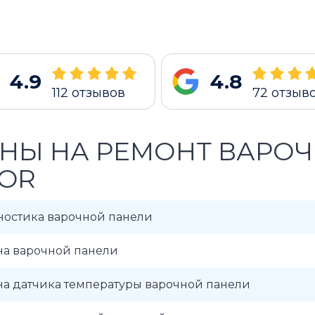
4.9
4.8
112
отзывов
72
отзыв
НЫ НА РЕМОНТ ВАРО
OR
ностика варочной панели
на варочной панели
на датчика температуры варочной панели