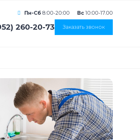
Пн-Сб
8:00-20:00
Вс
10:00-17.00
952) 260-20-73
Заказать звонок