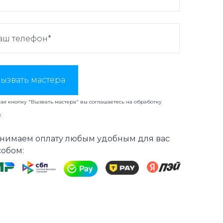
ызвать мастера
я кнопку "Вызвать мастера" вы соглашаетесь на
обработку
х
нимаем оплату любым удобным для вас
собом: