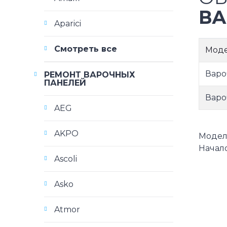
ВА
Aparici
Смотреть все
Мод
Варо
РЕМОНТ ВАРОЧНЫХ
ПАНЕЛЕЙ
Варо
AEG
AKPO
Модели
Начало
Ascoli
Asko
Atmor