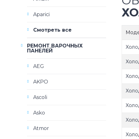
ОБ
ХО
Aparici
Смотреть все
Мод
РЕМОНТ ВАРОЧНЫХ
Холо
ПАНЕЛЕЙ
Холо
AEG
Холо
AKPO
Холо
Ascoli
Холо
Asko
Холо
Atmor
Холо