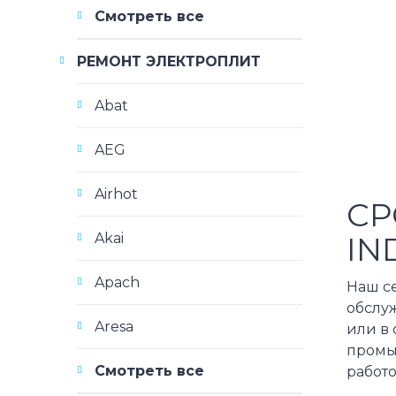
Смотреть все
РЕМОНТ ЭЛЕКТРОПЛИТ
Abat
AEG
Airhot
СР
IN
Akai
Apach
Наш с
обслу
Aresa
или в 
промы
Смотреть все
работ