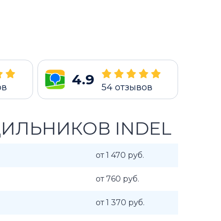
4.9
ов
54
отзывов
ИЛЬНИКОВ INDEL
от 1 470 руб.
от 760 руб.
от 1 370 руб.