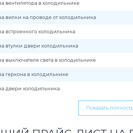
а вентилятора в холодильнике
а вилки на проводе от холодильника
на встроенного холодильника
на втулки двери холодильника
а выключателя света в холодильнике
а геркона в холодильнике
на двери холодильника
Показать полност