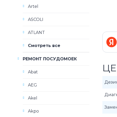
Artel
ASCOLI
ATLANT
Смотреть все
РЕМОНТ ПОСУДОМОЕК
ЦЕ
Abat
Дези
AEG
Диаг
Akel
Замен
Akpo