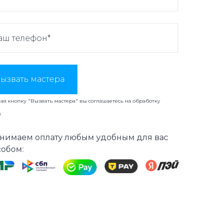
ызвать мастера
я кнопку "Вызвать мастера" вы соглашаетесь на
обработку
х
нимаем оплату любым удобным для вас
собом: