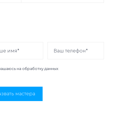
лашаюсь на
обработку данных
звать мастера