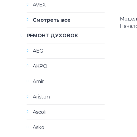
AVEX
Модели
Смотреть все
Начало
РЕМОНТ ДУХОВОК
AEG
AKPO
Amir
Ariston
Ascoli
Asko