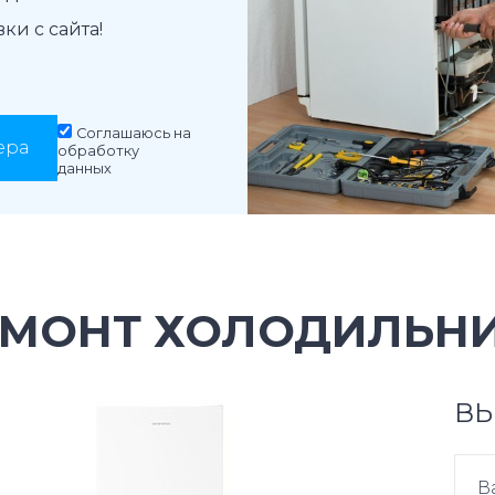
и с сайта!
Соглашаюсь на
ера
обработку
данных
ЕМОНТ ХОЛОДИЛЬНИ
ВЫ