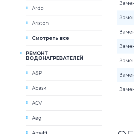
Замен
Ardo
Замен
Ariston
Заме
Смотреть все
Заме
РЕМОНТ
ВОДОНАГРЕВАТЕЛЕЙ
Замен
A&P
Замен
Abask
Заме
ACV
Aeg
Amalfi