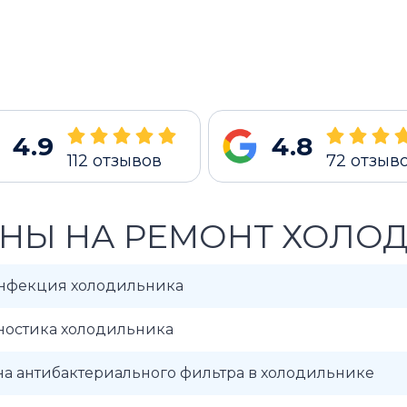
4.9
4.8
112
отзывов
72
отзыв
НЫ НА РЕМОНТ ХОЛОД
нфекция холодильника
ностика холодильника
а антибактериального фильтра в холодильнике