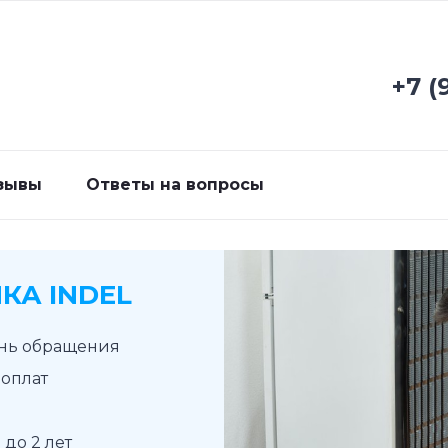
+7 (
зывы
Ответы на вопросы
КА INDEL
ень обращения
доплат
до 2 лет