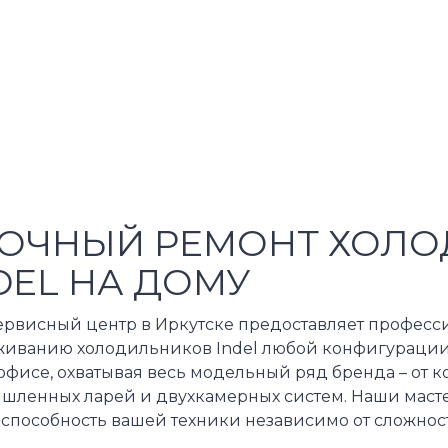
ОЧНЫЙ РЕМОНТ ХОЛ
DEL НА ДОМУ
ервисный центр в Иркутске предоставляет професси
живанию холодильников Indel любой конфигурации
офисе, охватывая весь модельный ряд бренда – от 
шленных ларей и двухкамерных систем. Наши масте
оспособность вашей техники независимо от сложнос