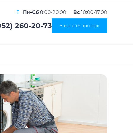
Пн-Сб
8:00-20:00
Вс
10:00-17.00
952) 260-20-73
Заказать звонок