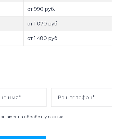
от 990 руб.
от 1 070 руб.
от 1 480 руб.
лашаюсь на
обработку данных