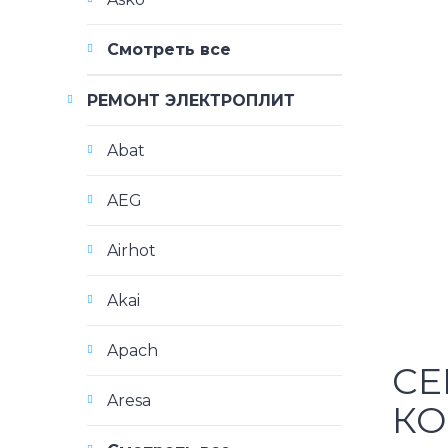
Смотреть все
РЕМОНТ ЭЛЕКТРОПЛИТ
Abat
AEG
Airhot
Akai
Apach
СЕ
Aresa
КО