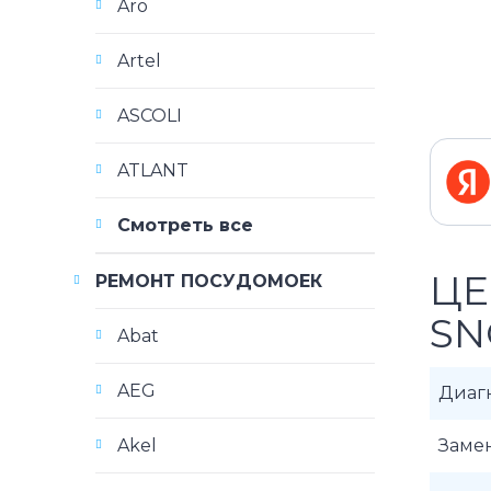
Aro
Artel
ASCOLI
ATLANT
Смотреть все
ЦЕ
РЕМОНТ ПОСУДОМОЕК
SN
Abat
AEG
Диаг
Akel
Заме