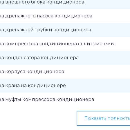
на внешнего блока кондиционера
на дренажного насоса кондиционера
на дренажной трубки кондиционера
на компрессора кондиционера сплит системы
на конденсатора кондиционера
на корпуса кондиционера
на крана на кондиционере
на муфты компрессора кондиционера
Показать полност