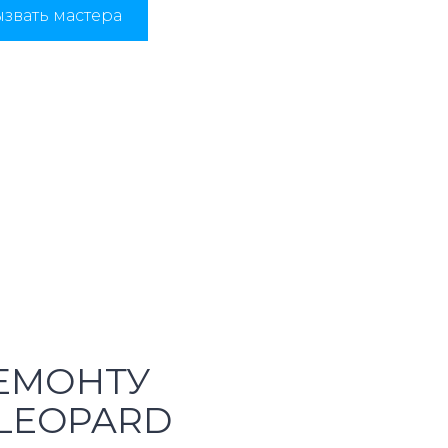
звать мастера
ЕМОНТУ
LEOPARD