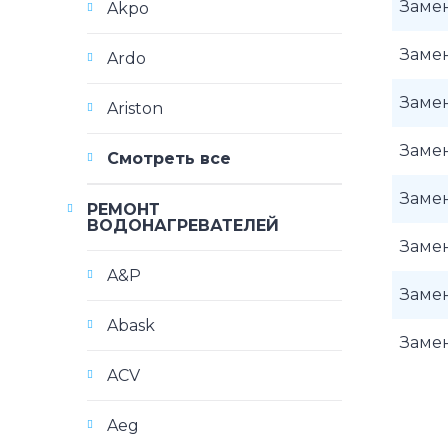
Заме
Akpo
Заме
Ardo
Заме
Ariston
Заме
Смотреть все
Заме
РЕМОНТ
ВОДОНАГРЕВАТЕЛЕЙ
Заме
A&P
Заме
Abask
Заме
ACV
Aeg