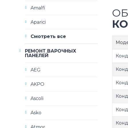
Amalfi
ОБ
КО
Aparici
Смотреть все
Мод
РЕМОНТ ВАРОЧНЫХ
ПАНЕЛЕЙ
Конд
Конд
AEG
Конд
AKPO
Конд
Ascoli
Конд
Asko
Конд
Atmor