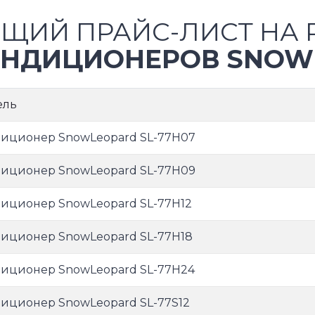
ЩИЙ ПРАЙС-ЛИСТ НА 
НДИЦИОНЕРОВ SNOW
ель
иционер SnowLeopard SL-77H07
иционер SnowLeopard SL-77H09
иционер SnowLeopard SL-77H12
иционер SnowLeopard SL-77H18
иционер SnowLeopard SL-77H24
иционер SnowLeopard SL-77S12