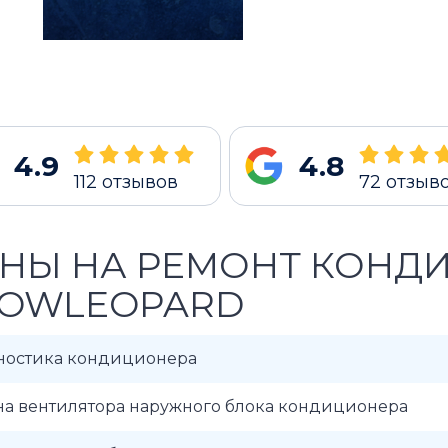
4.9
4.8
112
отзывов
72
отзыв
НЫ НА РЕМОНТ КОНД
OWLEOPARD
ностика кондиционера
на вентилятора наружного блока кондиционера