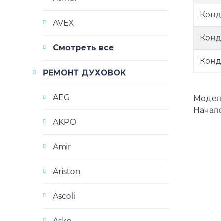
Конд
AVEX
Конд
Смотреть все
Конд
РЕМОНТ ДУХОВОК
AEG
Модели
Начало
AKPO
Amir
Ariston
Ascoli
Asko