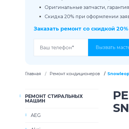
Оригинальные запчасти, гарантия 
Скидка 20% при оформлении заявк
Заказать ремонт со скидкой 20%
Вызвать маст
Главная
Ремонт кондиционеров
Snowleop
Р
РЕМОНТ СТИРАЛЬНЫХ
МАШИН
S
AEG