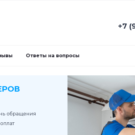
+7 (
зывы
Ответы на вопросы
ЕРОВ
ень обращения
доплат