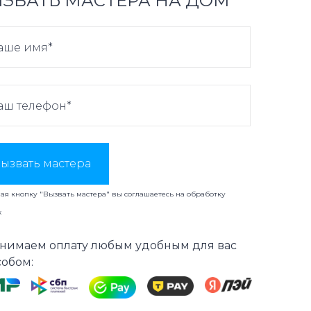
ЗВАТЬ МАСТЕРА НА ДОМ
ызвать мастера
я кнопку "Вызвать мастера" вы соглашаетесь на
обработку
х
нимаем оплату любым удобным для вас
собом: