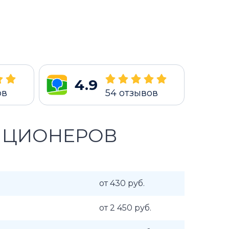
4.9
ов
54
отзывов
ИЦИОНЕРОВ
от 430 руб.
от 2 450 руб.