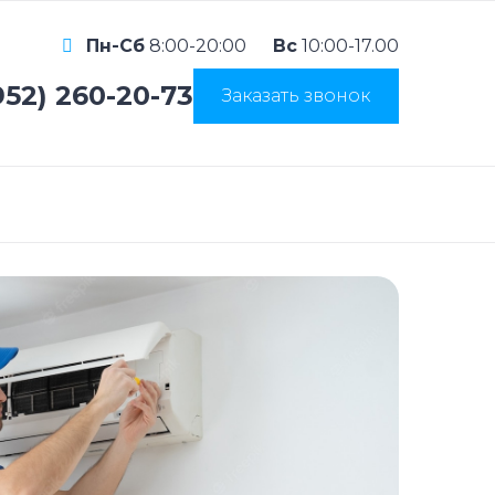
Пн-Сб
8:00-20:00
Вс
10:00-17.00
952) 260-20-73
Заказать звонок