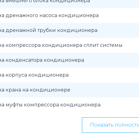
на внешнего блока кондиционера
на дренажного насоса кондиционера
на дренажной трубки кондиционера
на компрессора кондиционера сплит системы
на конденсатора кондиционера
на корпуса кондиционера
на крана на кондиционере
на муфты компрессора кондиционера
Показать полност