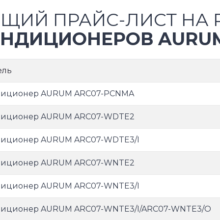
ЩИЙ ПРАЙС-ЛИСТ НА 
НДИЦИОНЕРОВ AURU
ель
диционер AURUM ARC07-PCNMA
диционер AURUM ARC07-WDTE2
иционер AURUM ARC07-WDTE3/I
диционер AURUM ARC07-WNTE2
иционер AURUM ARC07-WNTE3/I
иционер AURUM ARC07-WNTE3/I/ARC07-WNTE3/O