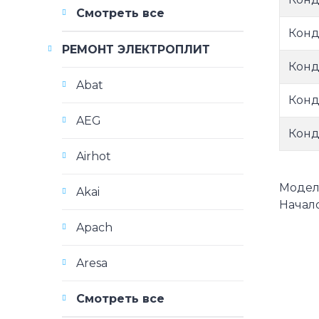
Смотреть все
Кон
РЕМОНТ ЭЛЕКТРОПЛИТ
Кон
Abat
Конд
AEG
Кон
Airhot
Модели
Akai
Начало
Apach
Aresa
Смотреть все