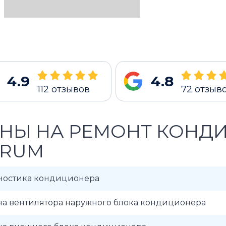
4.9
4.8
112
отзывов
72
отзыв
НЫ НА РЕМОНТ КОНД
URUM
ностика кондиционера
на вентилятора наружного блока кондиционера