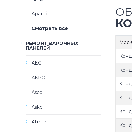
ОБ
Aparici
КО
Смотреть все
Мод
РЕМОНТ ВАРОЧНЫХ
ПАНЕЛЕЙ
Кон
AEG
Кон
AKPO
Конд
Ascoli
Кон
Asko
Конд
Atmor
Конд