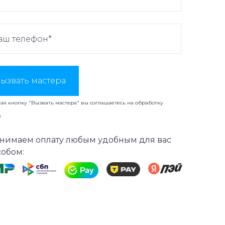
ызвать мастера
я кнопку "Вызвать мастера" вы соглашаетесь на
обработку
х
нимаем оплату любым удобным для вас
собом: