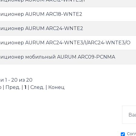
диционер AURUM ARC18-WNTE2
диционер AURUM ARC24-WNTE2
иционер AURUM ARC24-WNTE3/I/ARC24-WNTE3/O
диционер мобильный AURUM ARC09-PCNMA
 1 - 20 из 20
 | Пред. |
1
| След. | Конец
Сог