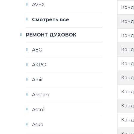
AVEX
Кон
Смотреть все
Кон
РЕМОНТ ДУХОВОК
Конд
Кон
AEG
Конд
AKPO
Конд
Amir
Кон
Ariston
Конд
Ascoli
Кон
Asko
Конд