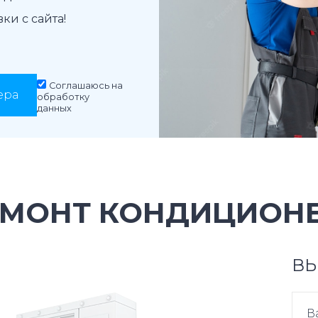
и с сайта!
Соглашаюсь на
ера
обработку
данных
ЕМОНТ КОНДИЦИОН
ВЫ