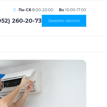
Пн-Сб
8:00-20:00
Вс
10:00-17.00
952) 260-20-73
Заказать звонок