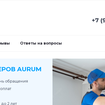
+7 (
зывы
Ответы на вопросы
ЕРОВ AURUM
ень обращения
доплат
до 2 лет