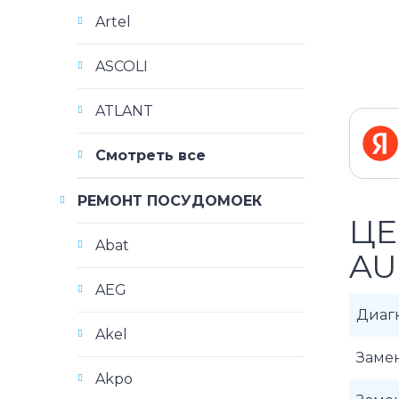
Artel
ASCOLI
ATLANT
Смотреть все
РЕМОНТ ПОСУДОМОЕК
ЦЕ
Abat
A
AEG
Диаг
Akel
Заме
Akpo