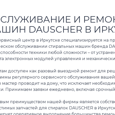
СЛУЖИВАНИЕ И РЕМО
ШИН DAUSCHER В ИРК
ервисный центр в Иркутске специализируется на 
ческом обслуживании стиральных машин бренда D
способности техники любой сложности – от устране
та электронных модулей управления и механических
там доступен как разовый выездной ремонт для реш
аммы регулярного сервисного обслуживания ваше
ы мастер проводит на дому, что исключает необход
ки. Принимаем заявки ежедневно, включая срочный
вым преимуществом нашей фирмы является собств
стимых запчастей для стиралок DAUSCHER в Иркутск
тирует оперативное выполнение большинства ремон