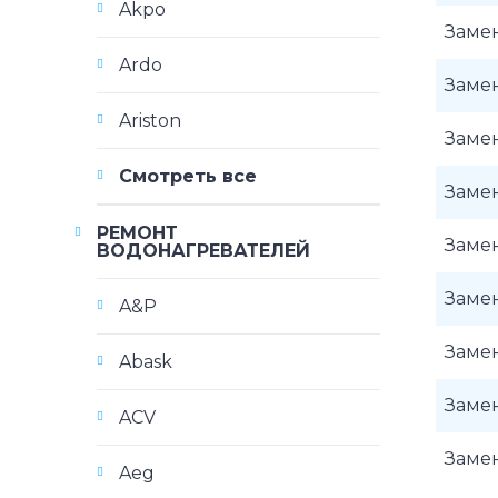
Akpo
Заме
Ardo
Заме
Ariston
Заме
Смотреть все
Заме
РЕМОНТ
Заме
ВОДОНАГРЕВАТЕЛЕЙ
Заме
A&P
Заме
Abask
Заме
ACV
Заме
Aeg