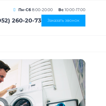
Пн-Сб
8:00-20:00
Вс
10:00-17.00
952) 260-20-73
Заказать звонок