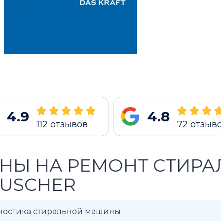
4.9
4.8
112
отзывов
72
отзыв
НЫ НА РЕМОНТ СТИР
USCHER
ностика стиральной машины