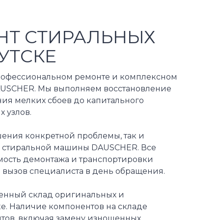
НТ СТИРАЛЬНЫХ
УТСКЕ
профессиональном ремонте и комплексном
AUSCHER. Мы выполняем восстановление
ния мелких сбоев до капитального
 узлов.
ения конкретной проблемы, так и
й стиральной машины DAUSCHER. Все
имость демонтажа и транспортировки
 вызов специалиста в день обращения.
енный склад оригинальных и
е. Наличие компонентов на складе
тов, включая замену изношенных