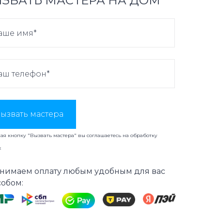
ЗВАТЬ МАСТЕРА НА ДОМ
ызвать мастера
я кнопку "Вызвать мастера" вы соглашаетесь на
обработку
х
нимаем оплату любым удобным для вас
собом: