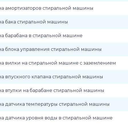
на амортизаторов стиральной машины
на бака стиральной машины
на барабана в стиральной машине
на блока управления стиральной машины
на вилки на стиральной машине с заземлением
на впускного клапана стиральной машины
на втулки на барабане стиральной машины
на датчика температуры стиральной машины
на датчика уровня воды в стиральной машине