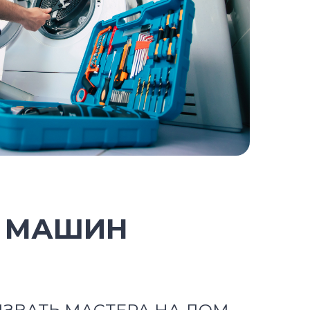
Х МАШИН