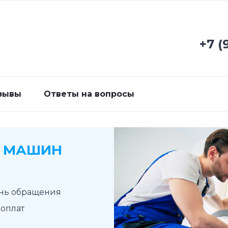
+7 (
зывы
Ответы на вопросы
Х МАШИН
ень обращения
доплат