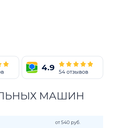
4.9
ов
54
отзывов
АЛЬНЫХ МАШИН
от 540 руб.