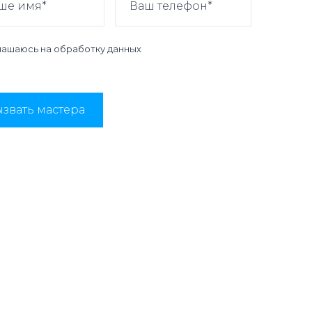
лашаюсь на
обработку данных
звать мастера