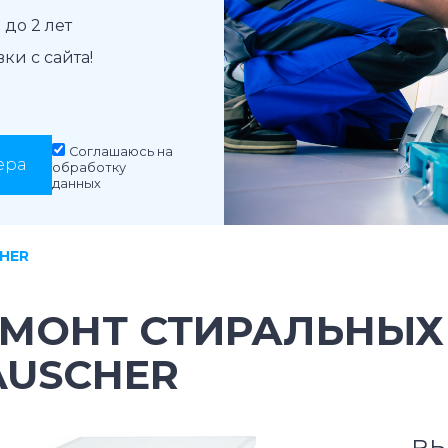
до 2 лет
и с сайта!
Соглашаюсь на
ера
обработку
данных
HER
ЕМОНТ СТИРАЛЬНЫ
AUSCHER