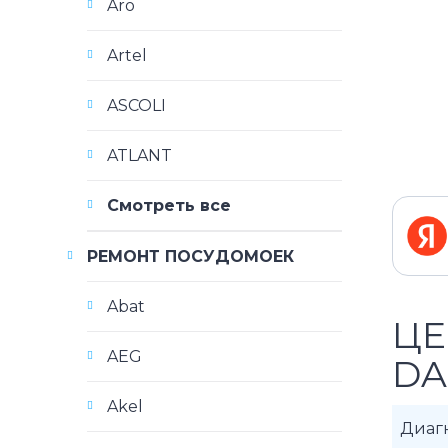
Aro
Artel
ASCOLI
ATLANT
Смотреть все
РЕМОНТ ПОСУДОМОЕК
Abat
ЦЕ
AEG
DA
Akel
Диаг