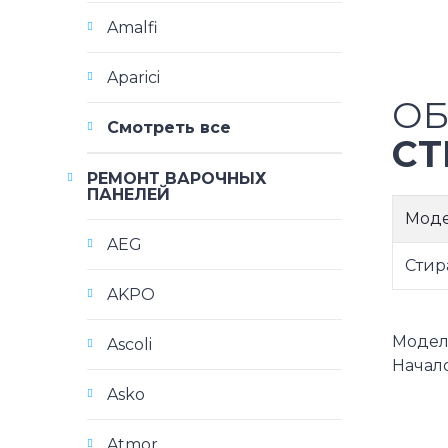
Amalfi
Aparici
ОБ
Смотреть все
СТ
РЕМОНТ ВАРОЧНЫХ
ПАНЕЛЕЙ
Мод
AEG
Стир
AKPO
Модели 
Ascoli
Начало
Asko
Atmor