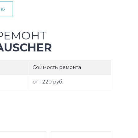
ью
РЕМОНТ
AUSCHER
Соимость ремонта
от 1 220 руб.