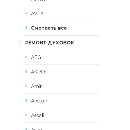
AVEX
Смотреть все
РЕМОНТ ДУХОВОК
AEG
AKPO
Amir
Ariston
Ascoli
Asko