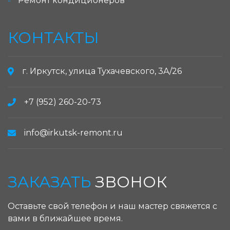
Ремонт кондиционеров
КОНТАКТЫ
г. Иркутск, улица Тухачевского, 3А/26
+7 (952) 260-20-73
info@irkutsk-remont.ru
ЗАКАЗАТЬ
ЗВОНОК
Оставьте свой телефон и наш мастер свяжется с
вами в ближайшее время.