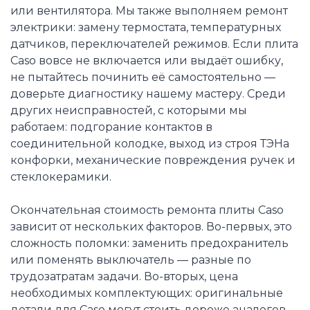
или вентилятора. Мы также выполняем ремонт
электрики: замену термостата, температурных
датчиков, переключателей режимов. Если плита
Caso вовсе не включается или выдаёт ошибку,
не пытайтесь починить её самостоятельно —
доверьте диагностику нашему мастеру. Среди
других неисправностей, с которыми мы
работаем: подгорание контактов в
соединительной колодке, выход из строя ТЭНа
конфорки, механические повреждения ручек и
стеклокерамики.
Окончательная стоимость ремонта плиты Caso
зависит от нескольких факторов. Во-первых, это
сложность поломки: заменить предохранитель
или поменять выключатель — разные по
трудозатратам задачи. Во-вторых, цена
необходимых комплектующих: оригинальные
детали для Caso могут стоить дороже аналогов,