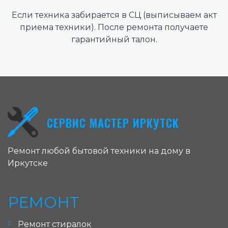
Если техника забирается в СЦ (выписываем акт
приема техники). После ремонта получаете
гарантийный талон.
СЕРВИС МАСТЕР ИРКУТСК
Ремонт любой бытовой техники на дому в
Иркутске
РЕМОНТ
Ремонт стиралок