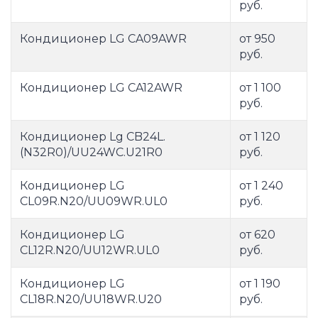
руб.
Кондиционер LG CA09AWR
от 950
руб.
Кондиционер LG CA12AWR
от 1 100
руб.
Кондиционер Lg CB24L.
от 1 120
(N32R0)/UU24WC.U21R0
руб.
Кондиционер LG
от 1 240
CL09R.N20/UU09WR.UL0
руб.
Кондиционер LG
от 620
CL12R.N20/UU12WR.UL0
руб.
Кондиционер LG
от 1 190
CL18R.N20/UU18WR.U20
руб.