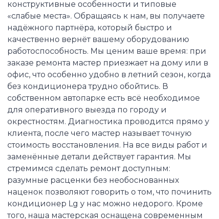
конструктивные особенности и типовые
«слабые места». Обращаясь к нам, вы получаете
надёжного партнёра, который быстро и
качественно вернёт вашему оборудованию
работоспособность. Мы ценим ваше время: при
заказе ремонта мастер приезжает на дому или в
офис, что особенно удобно в летний сезон, когда
без кондиционера трудно обойтись. В
собственном автопарке есть всё необходимое
для оперативного выезда по городу и
окрестностям. Диагностика проводится прямо у
клиента, после чего мастер называет точную
стоимость восстановления. На все виды работ и
заменённые детали действует гарантия. Мы
стремимся сделать ремонт доступным:
разумные расценки без необоснованных
наценок позволяют говорить о том, что починить
кондиционер Lg у нас можно недорого. Кроме
того, наша мастерская оснащена современным