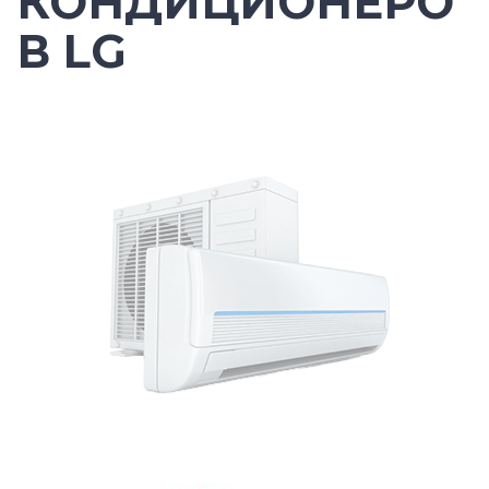
КОНДИЦИОНЕРО
В LG