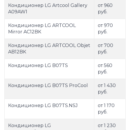
Кондиционер LG Artcool Gallery
от 960
A09AW1
руб.
Кондиционер LG ARTCOOL
от 970
Mirror AC12BK
руб.
Кондиционер LG ARTCOOL Objet
от 700
AB12BK
руб.
Кондиционер LG B07TS
от 560
руб.
Кондиционер LG B07TS ProСool
от 1 430
руб.
Кондиционер LG B07TS.NSJ
от 1 170
руб.
Кондиционер LG
от 1 230