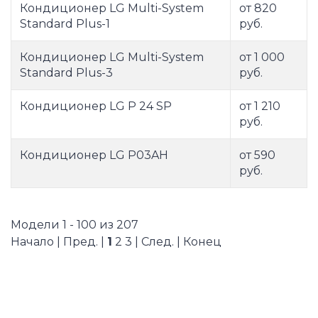
Кондиционер LG Multi-System
от 820
Standard Plus-1
руб.
Кондиционер LG Multi-System
от 1 000
Standard Plus-3
руб.
Кондиционер LG P 24 SP
от 1 210
руб.
Кондиционер LG P03AH
от 590
руб.
Модели 1 - 100 из 207
Начало | Пред. |
1
2
3
|
След.
|
Конец