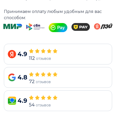
Принимаем оплату любым удобным для вас
способом:
4.9
112
отзывов
4.8
72
отзывов
4.9
54
отзывов