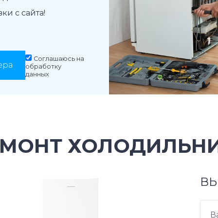
и с сайта!
Соглашаюсь на
ера
обработку
данных
МОНТ ХОЛОДИЛЬНИК
ВЫ