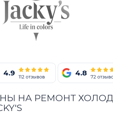
4.9
4.8
112
отзывов
72
отзыв
НЫ НА РЕМОНТ ХОЛО
CKY'S