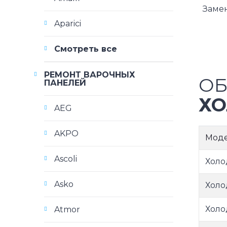
Заме
Aparici
Смотреть все
РЕМОНТ ВАРОЧНЫХ
ОБ
ПАНЕЛЕЙ
ХО
AEG
AKPO
Мод
Ascoli
Холо
Asko
Холо
Холо
Atmor