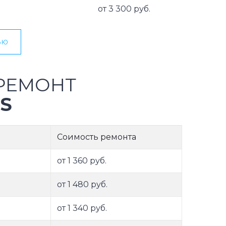
от 3 300 руб.
ью
РЕМОНТ
S
Соимость ремонта
от 1 360 руб.
от 1 480 руб.
от 1 340 руб.