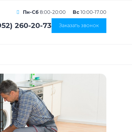
Пн-Сб
8:00-20:00
Вс
10:00-17.00
952) 260-20-73
Заказать звонок