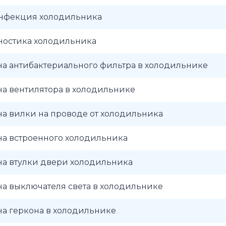
нфекция холодильника
ностика холодильника
а антибактериального фильтра в холодильнике
а вентилятора в холодильнике
а вилки на проводе от холодильника
на встроенного холодильника
на втулки двери холодильника
а выключателя света в холодильнике
а геркона в холодильнике