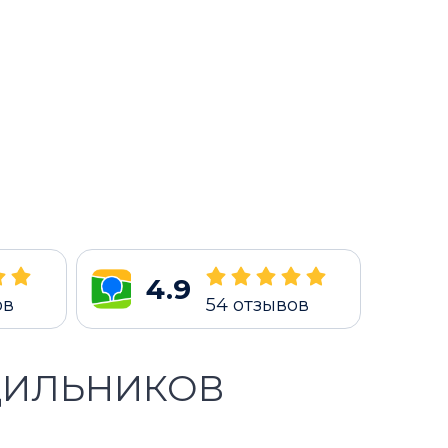
4.9
ов
54
отзывов
ДИЛЬНИКОВ