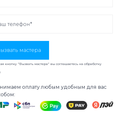
ызвать мастера
я кнопку "Вызвать мастера" вы соглашаетесь на
обработку
х
нимаем оплату любым удобным для вас
собом: