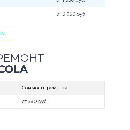
от 1 330 руб.
от 3 050 руб.
ью
РЕМОНТ
COLA
Соимость ремонта
от 580 руб.