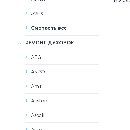
Начало
AVEX
Смотреть все
РЕМОНТ ДУХОВОК
AEG
AKPO
Amir
Ariston
Ascoli
Asko