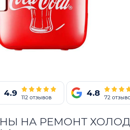
4.9
4.8
112
отзывов
72
отзыв
НЫ НА РЕМОНТ ХОЛОД