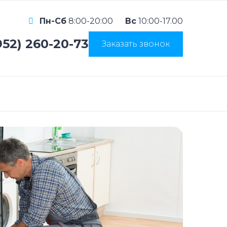
Пн-Сб
8:00-20:00
Вс
10:00-17.00
952) 260-20-73
Заказать звонок