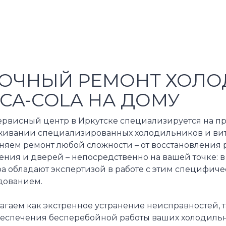
ОЧНЫЙ РЕМОНТ ХОЛ
CA-COLA НА ДОМУ
ервисный центр в Иркутске специализируется на п
живании специализированных холодильников и витр
няем ремонт любой сложности – от восстановления 
ния и дверей – непосредственно на вашей точке: в
ра обладают экспертизой в работе с этим специфи
дованием.
агаем как экстренное устранение неисправностей, 
беспечения бесперебойной работы ваших холодильны