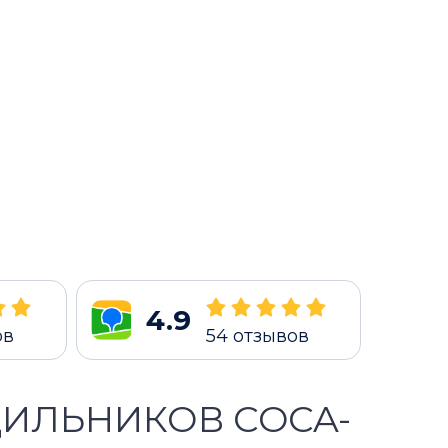
4.9
ов
54
отзывов
ИЛЬНИКОВ COCA-