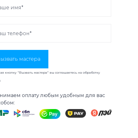
ызвать мастера
я кнопку "Вызвать мастера" вы соглашаетесь на
обработку
х
нимаем оплату любым удобным для вас
собом: