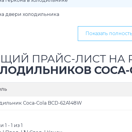
а геркона в холодильнике
на двери холодильника
Показать полност
ЩИЙ ПРАЙС-ЛИСТ НА 
ЛОДИЛЬНИКОВ COCA-
ель
дильник Coca-Cola BCD-62A148W
1 - 1 из 1