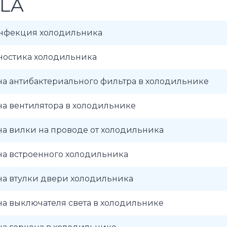
LA
нфекция холодильника
ностика холодильника
а антибактериального фильтра в холодильнике
а вентилятора в холодильнике
а вилки на проводе от холодильника
на встроенного холодильника
на втулки двери холодильника
а выключателя света в холодильнике