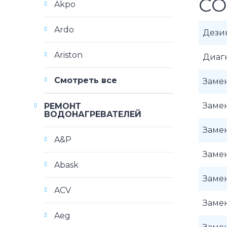
CO
Akpo
Ardo
Дези
Ariston
Диаг
Смотреть все
Замен
Замен
РЕМОНТ
ВОДОНАГРЕВАТЕЛЕЙ
Замен
A&P
Заме
Abask
Заме
ACV
Замен
Aeg