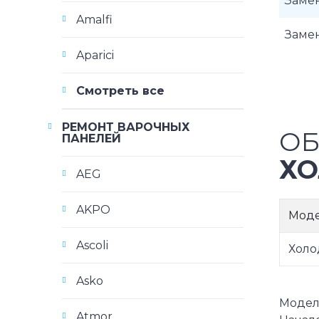
Замен
Amalfi
Заме
Aparici
Смотреть все
РЕМОНТ ВАРОЧНЫХ
ОБ
ПАНЕЛЕЙ
ХО
AEG
AKPO
Мод
Ascoli
Холо
Asko
Модели 
Atmor