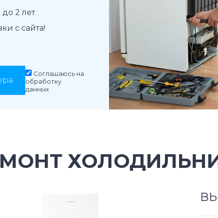
до 2 лет
и с сайта!
Соглашаюсь на
ера
обработку
данных
ЕМОНТ ХОЛОДИЛЬНИ
ВЫ