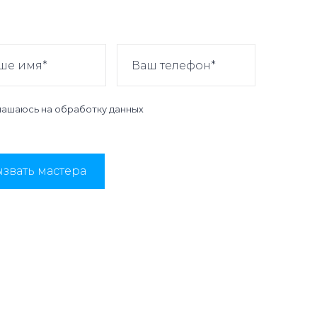
лашаюсь на
обработку данных
звать мастера