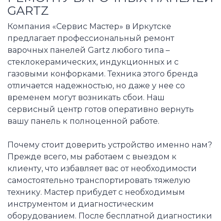
GARTZ
Компания «Сервис Мастер» в Иркутске
предлагает профессиональный ремонт
варочных панелей Gartz любого типа –
стеклокерамических, индукционных и с
газовыми конфорками. Техника этого бренда
отличается надежностью, но даже у нее со
временем могут возникать сбои. Наш
сервисный центр готов оперативно вернуть
вашу панель к полноценной работе.
Почему стоит доверить устройство именно нам?
Прежде всего, мы работаем с выездом к
клиенту, что избавляет вас от необходимости
самостоятельно транспортировать тяжелую
технику. Мастер прибудет с необходимым
инструментом и диагностическим
оборудованием. После бесплатной диагностики