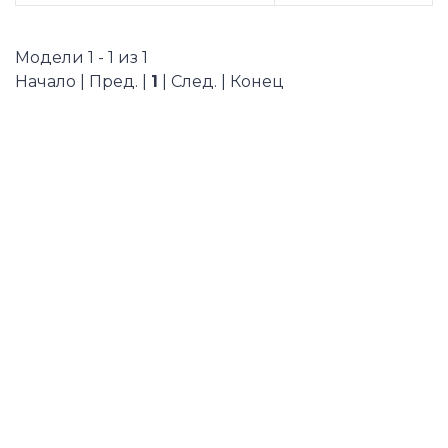
Модели 1 - 1 из 1
Начало | Пред. |
1
| След. | Конец