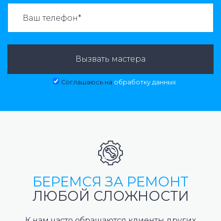
ВАЗВАТЬ МАСТЕРА:
Вызвать мастера
Соглашаюсь на
обработку данных
БЕРЕМСЯ ЗА РЕМОНТ
ЛЮБОЙ СЛОЖНОСТИ
К нам часто обращаются клиенты других