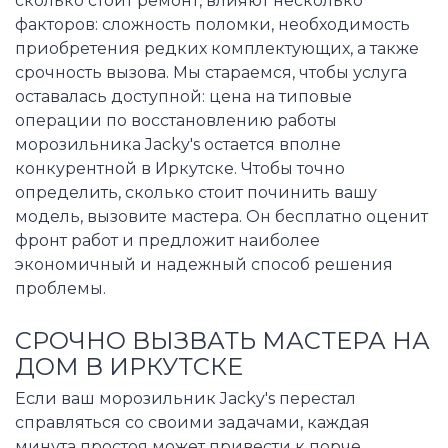
сколько стоит ремонт, влияют несколько
факторов: сложность поломки, необходимость
приобретения редких комплектующих, а также
срочность вызова. Мы стараемся, чтобы услуга
оставалась доступной: цена на типовые
операции по восстановлению работы
морозильника Jacky's остается вполне
конкурентной в Иркутске. Чтобы точно
определить, сколько стоит починить вашу
модель, вызовите мастера. Он бесплатно оценит
фронт работ и предложит наиболее
экономичный и надежный способ решения
проблемы.
СРОЧНО ВЫЗВАТЬ МАСТЕРА НА
ДОМ В ИРКУТСКЕ
Если ваш морозильник Jacky's перестал
справляться со своими задачами, каждая
минута простоя может привести к порче