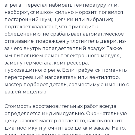
агрегат перестал набирать температуру или,
наоборот, слишком сильно морозит; появился
посторонний шум, щелчки или вибрация;
подтекает хладагент, что приводит к
обледенению; не срабатывает автоматическое
оттаивание; поврежден уплотнитель двери, из-
за чего внутрь попадает теплый воздух. Также
мы выполняем ремонт электронного модуля,
замену термостата, компрессора,
пускозащитного реле. Если требуется поменять
перегоревший нагреватель или вентилятор,
мастер подберет деталь, совместимую именно с
вашей моделью.
Стоимость восстановительных работ всегда
определяется индивидуально. Окончательную
цену назовет мастер после того, как выполнит
диагностику и уточнит все детали заказа. На то,