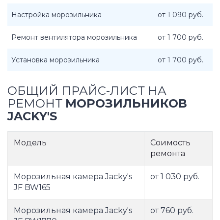
Настройка морозильника
от 1 090 руб.
Ремонт вентилятора морозильника
от 1 700 руб.
Установка морозильника
от 1 700 руб.
ОБЩИЙ ПРАЙС-ЛИСТ НА
РЕМОНТ
МОРОЗИЛЬНИКОВ
JACKY'S
Модель
Соимость
ремонта
Морозильная камера Jacky's
от 1 030 руб.
JF BW165
Морозильная камера Jacky's
от 760 руб.